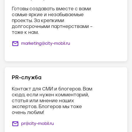
Готовы создавать вместе с вами
самые яркие и незабываемые
проекты. За крепкими
долгосрочными партнерствами –
тоже к нам.
marketing@city-mobil.ru
PR-служба
Контакт для СМИ и блогеров. Вам
сюда, если нужен комментарий,
статья или мнение наших
экспертов. Блогеров мы тоже
очень любим!
pr@city-mobil.ru