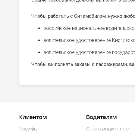
Чтобы работать с Ситимобилом, нужно любо
российское национальное водительско
водительское удостоверение Киргизско
водительское удостоверение государств
Чтобы выполнять заказы с пассажирами, ва
Клиентам
Водителям
Тарифы
Стать водителем