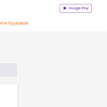
Google Play
ити Грузовой