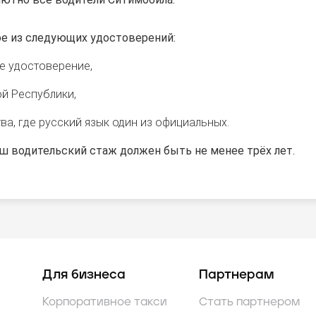
е из следующих удостоверений:
е удостоверение,
й Республики,
а, где русский язык один из официальных.
ш водительский стаж должен быть не менее трёх лет.
Для бизнеса
Партнерам
Корпоративное такси
Стать партнером