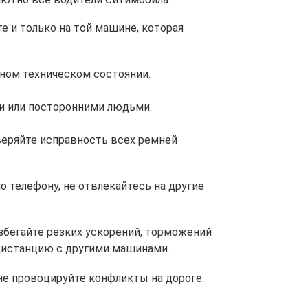
е и только на той машине, которая
ном техническом состоянии.
и или посторонними людьми.
веряйте исправность всех ремней
о телефону, не отвлекайтесь на другие
збегайте резких ускорений, торможений
дистанцию с другими машинами.
 не провоцируйте конфликты на дороге.