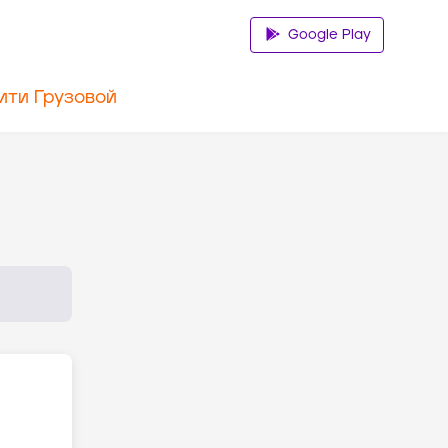
Google Play
ити Грузовой