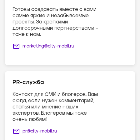
Готовы создавать вместе с вами
самые яркие и незабываемые
проекты. За крепкими
долгосрочными партнерствами –
тоже к нам.
marketing@city-mobil.ru
PR-служба
Контакт для СМИ и блогеров. Вам
сюда, если нужен комментарий,
статья или мнение наших
экспертов. Блогеров мы тоже
очень любим!
pr@city-mobil.ru