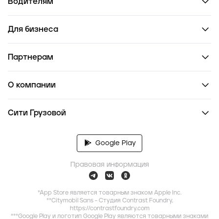
Водителям
Для бизнеса
Партнерам
О компании
Сити Грузовой
Google Play
Правовая информация
*App Store является товарным знаком Apple Inc.
**Citymobil Sans - Студия Contrast Foundry,
https://contrastfoundry.com
***Google Play и логотип Google Play являются товарными знаками