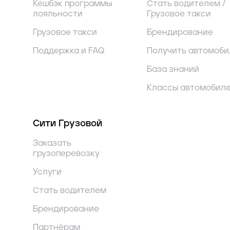
Кешбэк программы
Стать водителем /
лояльности
Грузовое такси
Грузовое такси
Брендирование
Поддержка и FAQ
Получить автомоби
База знаний
Классы автомобил
Сити Грузовой
Заказать
грузоперевозку
Услуги
Стать водителем
Брендирование
Партнёрам