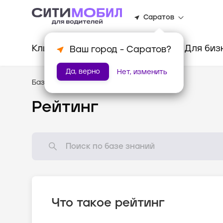
Саратов
Клиентам
Водителям
Для биз
Ваш город -
Саратов
?
Да, верно
Нет, изменить
База знаний
/
Стандарты оказания услуг
Рейтинг
Что такое рейтинг