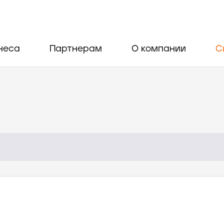
неса
Партнерам
О компании
С