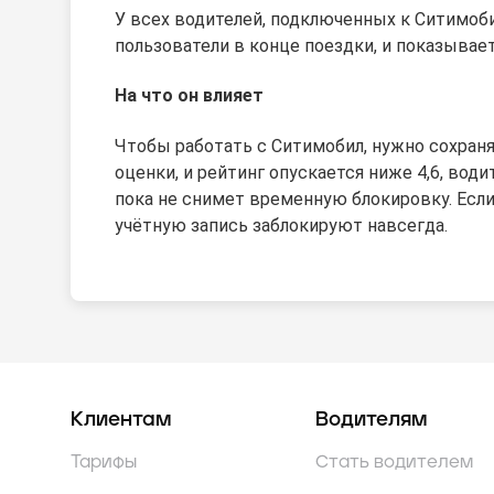
У всех водителей, подключенных к Ситимоби
пользователи в конце поездки, и показывает
На что он влияет
Чтобы работать с Ситимобил, нужно сохранят
оценки, и рейтинг опускается ниже 4,6, вод
пока не снимет временную блокировку. Если
учётную запись заблокируют навсегда.
Клиентам
Водителям
Тарифы
Стать водителем