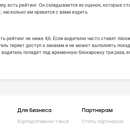
лу, есть рейтинг. Он складывается из оценок, которые ст
, насколько им нравится с вами ездить.
ь рейтинг не ниже 4,6. Если водителю часто ставят плох
итель теряет доступ к заказам и не может выполнять поезд
 водитель попадёт под временную блокировку три раза, е
Для бизнеса
Партнерам
Корпоративное такси
Стать партнером