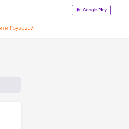
Google Play
ити Грузовой