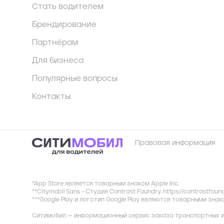
Стать водителем
Брендирование
Партнёрам
Для бизнеса
Популярные вопросы
Контакты
Правовая информация
*App Store является товарным знаком Apple Inc.
**Citymobil Sans - Студия Contrast Foundry,
https://contrastfoun
***Google Play и логотип Google Play являются товарными зна
Ситимобил — информационный сервис заказа транспортных и 