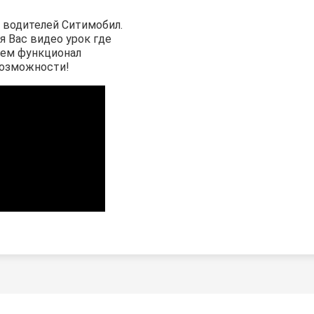
 водителей Ситимобил.
я Вас видео урок где
аем функционал
возможности!