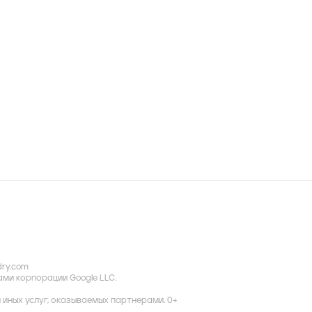
dry.com
ками корпорации Google LLC.
иных услуг, оказываемых партнерами. 0+