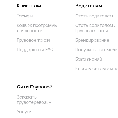
Клиентам
Водителям
Тарифы
Стать водителем
Кешбэк программы
Стать водителем /
лояльности
Грузовое такси
Грузовое такси
Брендирование
Поддержка и FAQ
Получить автомоби
База знаний
Классы автомобил
Сити Грузовой
Заказать
грузоперевозку
Услуги