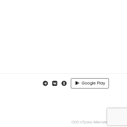
Google Play
ООО «Транс-Миссия»