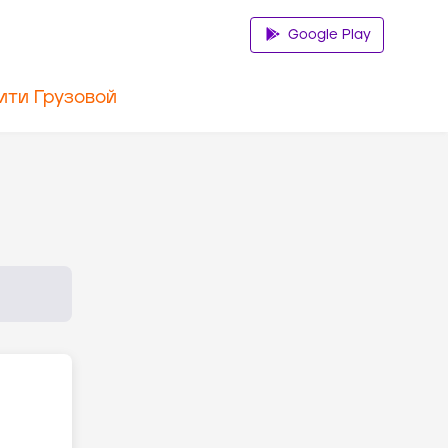
Google Play
ити Грузовой