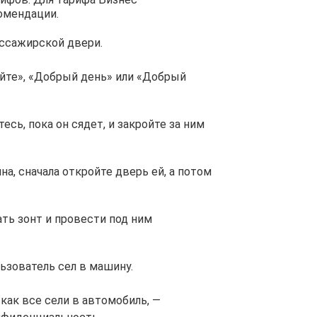
омендации.
ассажирской двери.
йте», «Добрый день» или «Добрый
сь, пока он сядет, и закройте за ним
а, сначала откройте дверь ей, а потом
ать зонт и провести под ним
льзователь сел в машину.
 как все сели в автомобиль, —