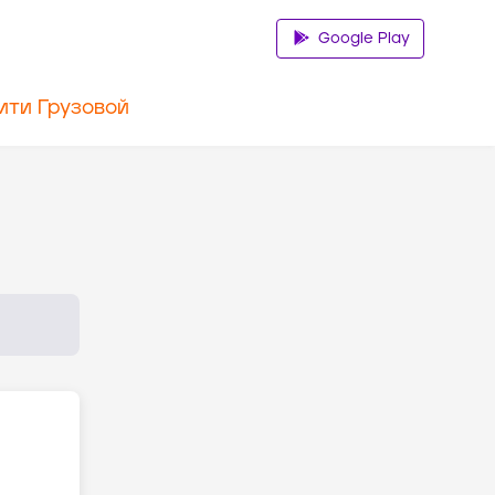
Google Play
ити Грузовой