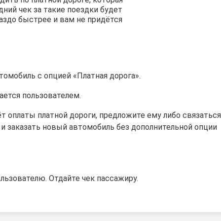
дний чек за такие поездки будет
раздо быстрее и вам не придётся
втомобиль с опцией «Платная дорога».
вается
пользователем
.
т оплаты платной дороги, предложите ему либо связаться
 и заказать новый автомобиль без дополнительной опции
льзователю. Отдайте чек пассажиру.