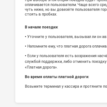
оплачивается пользователм. Чаще всего сре
чуть ниже, но вы довезёте пользователя го
стоять в пробках.
В начале поездки
:
•
Уточните у пользователя, вызывал ли он а
•
Напомните ему, что платная дорога оплачи
•
Если у
пользователя
есть возражения насчё
службой поддержки, либо отменить поездку
«Платная дорога».
Во время оплаты платной дороги
:
Возьмите терминал у кассира и протяните
по