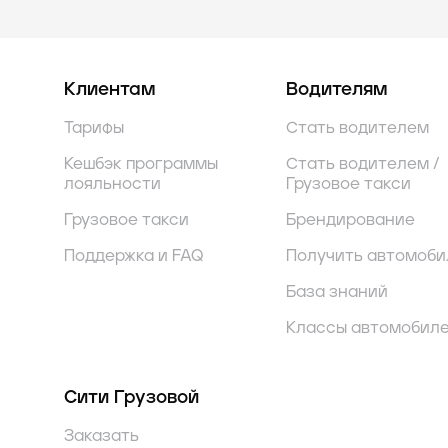
Клиентам
Водителям
Тарифы
Стать водителем
Кешбэк программы
Стать водителем /
лояльности
Грузовое такси
Грузовое такси
Брендирование
Поддержка и FAQ
Получить автомоби
База знаний
Классы автомобил
Сити Грузовой
Заказать