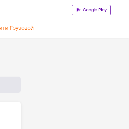
Google Play
ити Грузовой