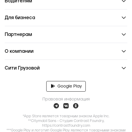
Водителям
Для бизнеса
Партнерам
О компании
Сити Грузовой
Google Play
Правовая информация
*App Store является товарным знаком Apple Inc.
**Citymobil Sans - Студия Contrast Foundry,
https://contrastfoundry.com
***Google Play и логотип Google Play являются товарными знаками