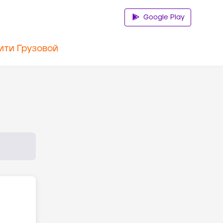
Google Play
ити Грузовой