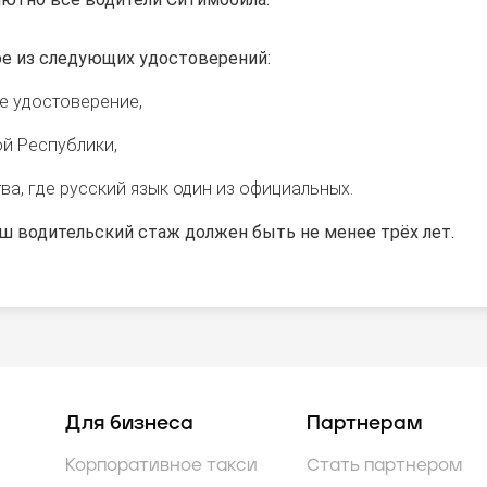
е из следующих удостоверений:
е удостоверение,
й Республики,
а, где русский язык один из официальных.
ш водительский стаж должен быть не менее трёх лет.
Для бизнеса
Партнерам
Корпоративное такси
Стать партнером