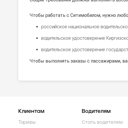
Чтобы работать с Ситимобилом, нужно любо
российское национальное водительско
водительское удостоверение Киргизско
водительское удостоверение государств
Чтобы выполнять заказы с пассажирами, ва
Клиентам
Водителям
Тарифы
Стать водителем