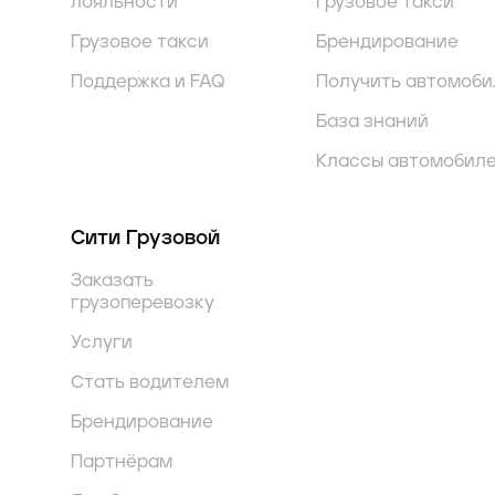
лояльности
Грузовое такси
Грузовое такси
Брендирование
Поддержка и FAQ
Получить автомоби
База знаний
Классы автомобил
Сити Грузовой
Заказать
грузоперевозку
Услуги
Стать водителем
Брендирование
Партнёрам