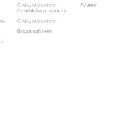
Стать клиентом
Лизинг
СитиМобил грузовой
ль
Стать клиентом
Вход в кабинет
ей