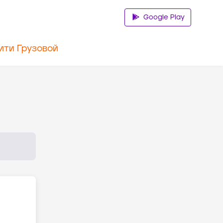
Google Play
ити Грузовой