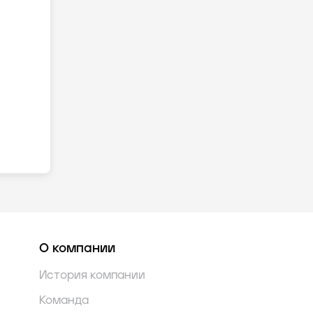
О компании
История компании
Команда