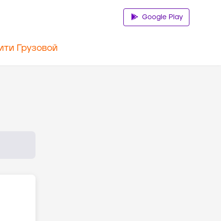
Google Play
ити Грузовой