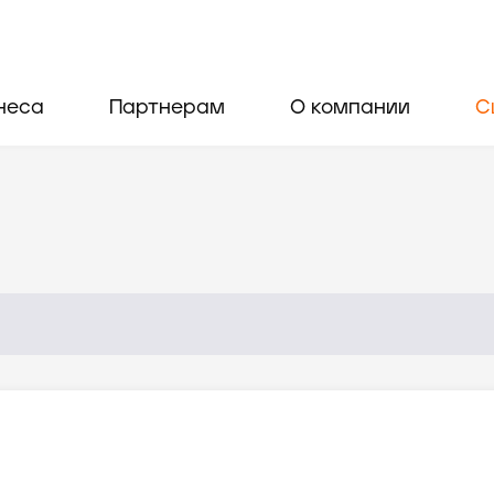
неса
Партнерам
О компании
С