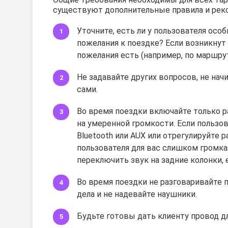
существуют дополнительные правила и рек
Уточните, есть ли у пользователя осо
пожелания к поездке? Если возникнут 
пожелания есть (например, по маршруту
Не задавайте других вопросов, не на
сами.
Во время поездки включайте только ра
на умеренной громкости. Если пользов
Bluetooth или AUX или отрегулируйте 
пользователя для вас слишком громка
переключить звук на задние колонки, е
Во время поездки не разговаривайте п
дела и не надевайте наушники.
Будьте готовы дать клиенту провод дл