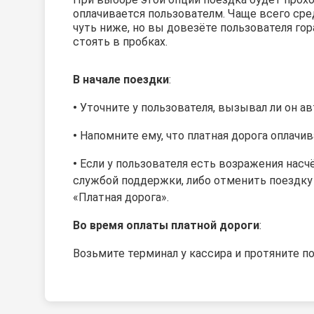
оплачивается пользователм. Чаще всего сре
чуть ниже, но вы довезёте пользователя го
стоять в пробках.
В начале поездки
:
•
Уточните у пользователя, вызывал ли он а
•
Напомните ему, что платная дорога оплачи
•
Если у
пользователя
есть возражения насчё
службой поддержки, либо отменить поездку
«Платная дорога».
Во время оплаты платной дороги
:
Возьмите терминал у кассира и протяните
по