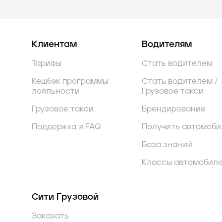
Клиентам
Водителям
Тарифы
Стать водителем
Кешбэк программы
Стать водителем /
лояльности
Грузовое такси
Грузовое такси
Брендирование
Поддержка и FAQ
Получить автомоби
База знаний
Классы автомобил
Сити Грузовой
Заказать