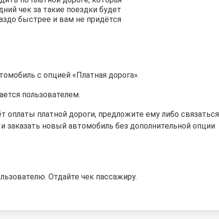
дний чек за такие поездки будет
раздо быстрее и вам не придётся
втомобиль с опцией «Платная дорога».
вается
пользователем
.
т оплаты платной дороги, предложите ему либо связаться
 и заказать новый автомобиль без дополнительной опции
льзователю. Отдайте чек пассажиру.