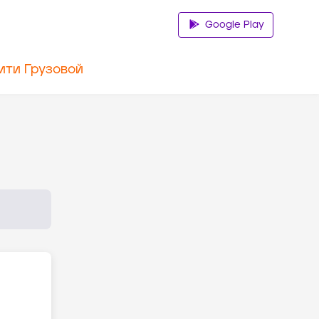
Google Play
ити Грузовой