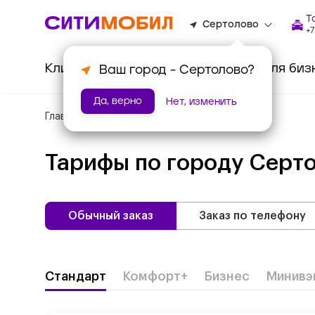
Т
Сертолово
+7
Клиентам
Водителям
Для биз
Ваш город -
Сертолово
?
Да, верно
Нет, изменить
Главная
/
Тарифы
Тарифы по городу
Серт
Обычный заказ
Заказ по телефону
Стандарт
Комфорт+
Бизнес
Минивэ