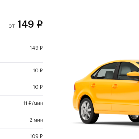
149
₽
от
149 ₽
10 ₽
10 ₽
11 ₽/мин
2 мин
109 ₽