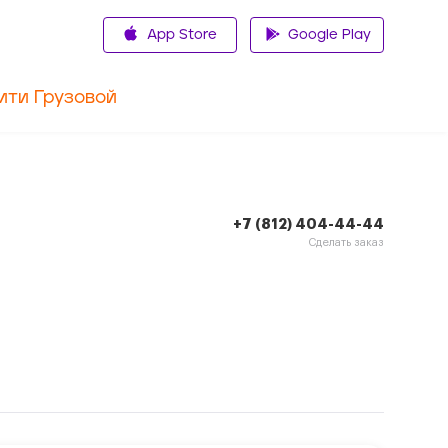
App Store
Google Play
ити Грузовой
+7 (812) 404-44-44
Сделать заказ