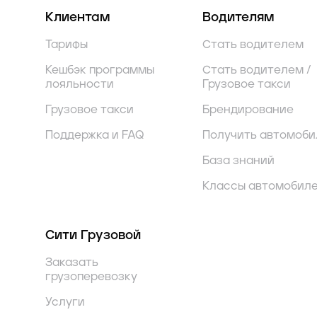
Клиентам
Водителям
Тарифы
Стать водителем
Кешбэк программы
Стать водителем /
лояльности
Грузовое такси
Грузовое такси
Брендирование
Поддержка и FAQ
Получить автомоби
База знаний
Классы автомобил
Сити Грузовой
Заказать
грузоперевозку
Услуги