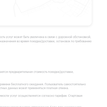
сть услуг может быть увеличена в связи с дорожной обстановкой,
а назначения во время поездки/доставки, остановок по требованию
вается предварительная стоимость поездки/доставки,
времени бесплатного ожидания. Пользователь самостоятельно
ектных данных может применяться платная отмена.
оимости услуг осуществляется согласно тарифам. Стартовая