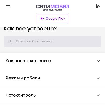
Google Play
База знаний
Как всё устроено?
Как выполнить заказ
Режимы работы
Фотоконтроль