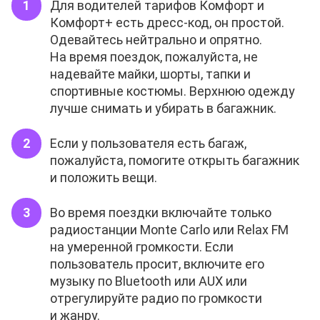
Для водителей тарифов Комфорт и
Комфорт+ есть дресс-код, он простой.
Одевайтесь нейтрально и опрятно.
На время поездок, пожалуйста, не
надевайте майки, шорты, тапки и
спортивные костюмы. Верхнюю одежду
лучше снимать и убирать в багажник.
Если у пользователя есть багаж,
пожалуйста, помогите открыть багажник
и положить вещи.
Во время поездки включайте только
радиостанции Monte Carlo или Relax FM
на умеренной громкости. Если
пользователь просит, включите его
музыку по Bluetooth или AUX или
отрегулируйте радио по громкости
и жанру.