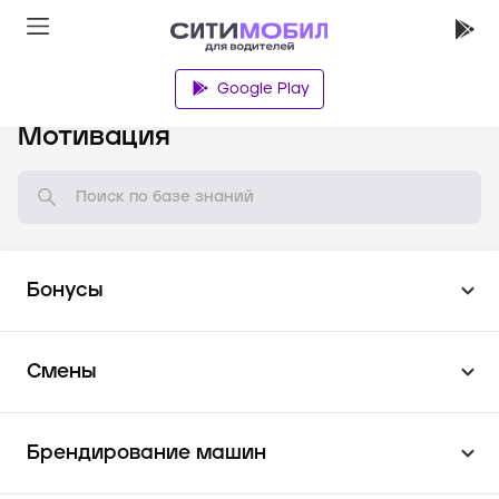
Google Play
База знаний
Мотивация
Бонусы
Смены
Брендирование машин