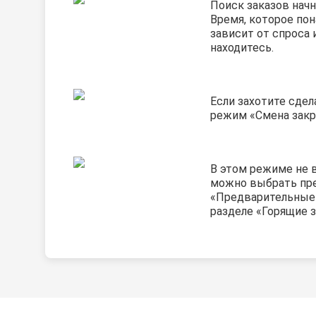
Поиск заказов нач
Время, которое пон
зависит от спроса 
находитесь.
Если захотите сдел
режим «Смена закр
В этом режиме не в
можно выбрать пре
«Предварительные 
разделе «Горящие 