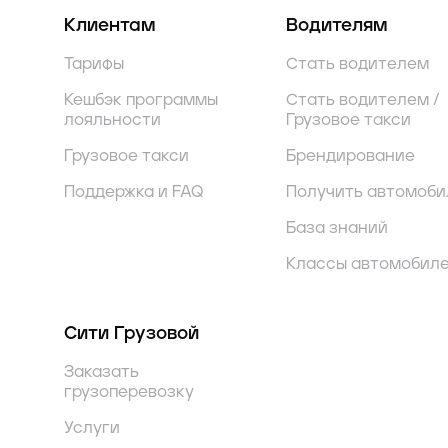
Клиентам
Водителям
Тарифы
Стать водителем
Кешбэк программы
Стать водителем /
лояльности
Грузовое такси
Грузовое такси
Брендирование
Поддержка и FAQ
Получить автомоби
База знаний
Классы автомобил
Сити Грузовой
Заказать
грузоперевозку
Услуги