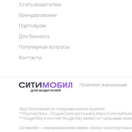
Стать водителем
Брендирование
Партнёрам
Для бизнеса
Популярные вопросы
Контакты
Правовая информация
*App Store является товарным знаком Apple Inc.
**Citymobil Sans - Студия Contrast Foundry,
https://contrastfoun
***Google Play и логотип Google Play являются товарными зна
Ситимобил — информационный сервис заказа транспортных и 