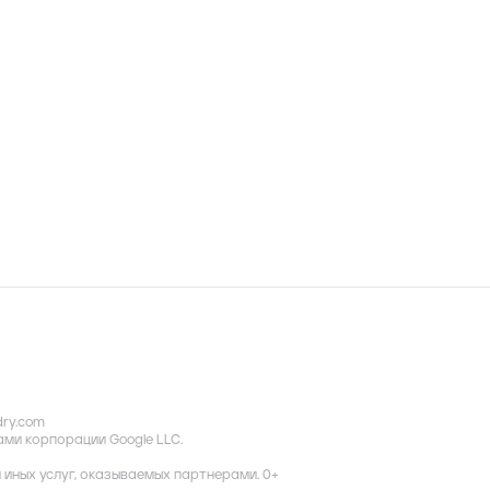
dry.com
ками корпорации Google LLC.
иных услуг, оказываемых партнерами. 0+