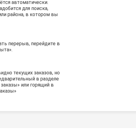
нётся автоматически.
адобится для поиска,
или района, в котором вы
ать перерыв, перейдите в
ыта».
идно текущих заказов, но
дварительный в разделе
заказы» или горящий в
заказы»