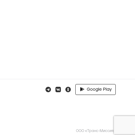
Google Play
ООО «Транс-Миссия»