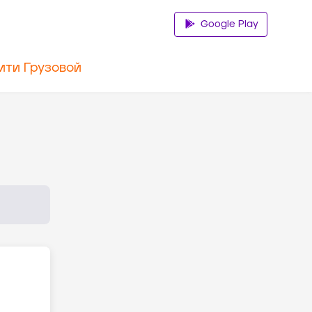
Google Play
ити Грузовой