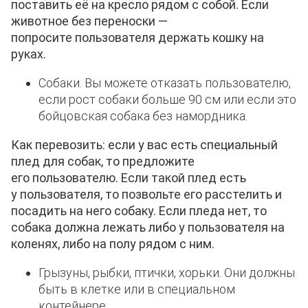
поставить её на кресло рядом с собой. Если
животное без переноски —
попросите
пользователя
держать кошку на
руках.
Собаки. Вы можете отказать пользователю,
если рост собаки больше 90 см или если это
бойцовская собака без намордника.
Как перевозить: если у вас есть специальный
плед для собак, то предложите
его
пользователю
. Если такой плед есть
у
пользователя
, то позвольте его расстелить и
посадить на него собаку. Если пледа нет, то
собака должна лежать либо у
пользователя
на
коленях, либо на полу рядом с ним.
Грызуны, рыбки, птички, хорьки. Они должны
быть в клетке или в специальном
контейнере.