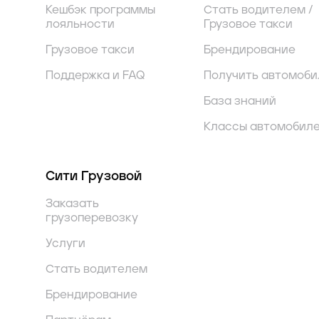
Кешбэк программы
Стать водителем /
лояльности
Грузовое такси
Грузовое такси
Брендирование
Поддержка и FAQ
Получить автомоби
База знаний
Классы автомобил
Сити Грузовой
Заказать
грузоперевозку
Услуги
Стать водителем
Брендирование