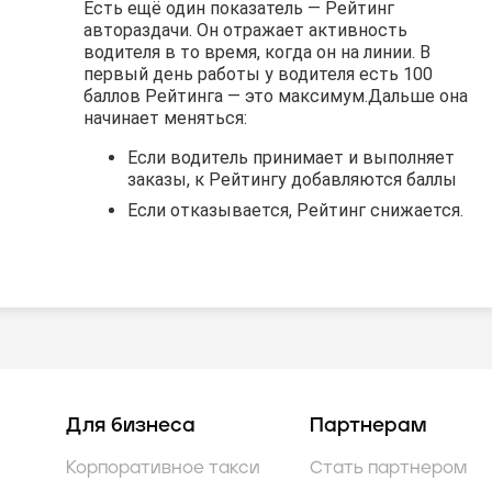
Есть ещё один показатель — Рейтинг
Есть ещё один показатель — Рейтинг
Есть ещё один показатель — Рейтинг
автораздачи. Он отражает активность
автораздачи. Он отражает активность
автораздачи. Он отражает активность
водителя в то время, когда он на линии. В
водителя в то время, когда он на линии. В
водителя в то время, когда он на линии. В
первый день работы у водителя есть 100
первый день работы у водителя есть 100
первый день работы у водителя есть 100
баллов Рейтинга — это максимум.
баллов Рейтинга — это максимум.
баллов Рейтинга — это максимум.
Дальше она
Дальше она
Дальше она
начинает меняться:
начинает меняться:
начинает меняться:
Если водитель принимает и выполняет
Если водитель принимает и выполняет
Если водитель принимает и выполняет
заказы, к Рейтингу добавляются баллы
заказы, к Рейтингу добавляются баллы
заказы, к Рейтингу добавляются баллы
Если отказывается, Рейтинг снижается.
Если отказывается, Рейтинг снижается.
Если отказывается, Рейтинг снижается.
Для бизнеса
Партнерам
Корпоративное такси
Стать партнером