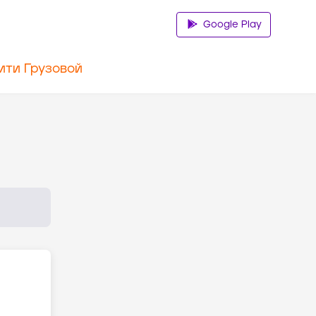
Google Play
ити Грузовой