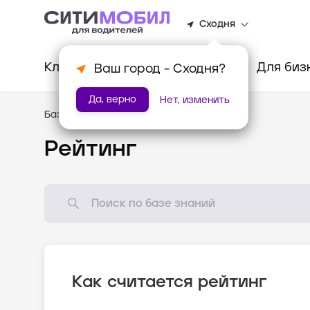
Сходня
Клиентам
Водителям
Для биз
Ваш город -
Сходня
?
Да, верно
Нет, изменить
База знаний
/
Стандарты оказания услуг
Рейтинг
Как считается рейтинг