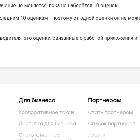
начение не меняется, пока не наберётся 10 оценок.
следним 10 оценкам - поэтому от одной оценки он не мож
водителя: это оценки, связанные с работой приложения и
Для бизнеса
Партнерам
Корпоративное такси
Стать партнером
Доставка для бизнеса
Список партнеров
Стать клиентом
Лизинг