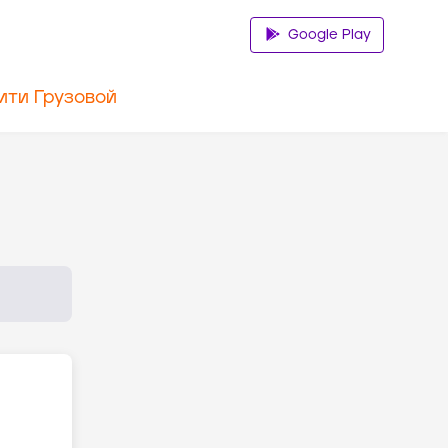
Google Play
ити Грузовой