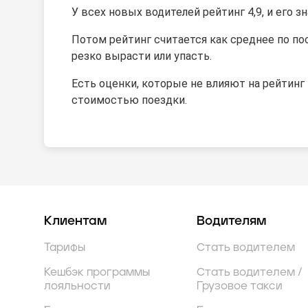
У всех новых водителей рейтинг 4,9, и его з
Потом рейтинг считается как среднее по по
резко вырасти или упасть.
Есть оценки, которые не влияют на рейтинг 
стоимостью поездки.
Клиентам
Водителям
Тарифы
Стать водителем
Кешбэк программы
Стать водителем /
лояльности
Грузовое такси