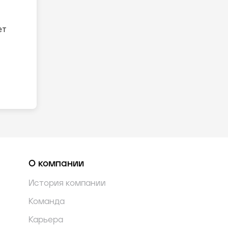
ет
О компании
История компании
Команда
Карьера