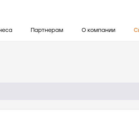
неса
Партнерам
О компании
С