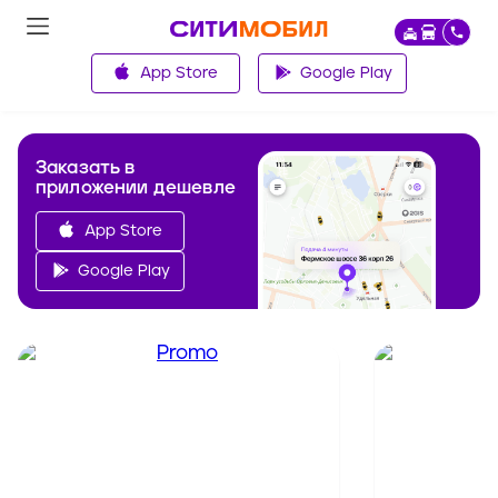
App Store
Google Play
Заказать в
приложении дешевле
App Store
Google Play