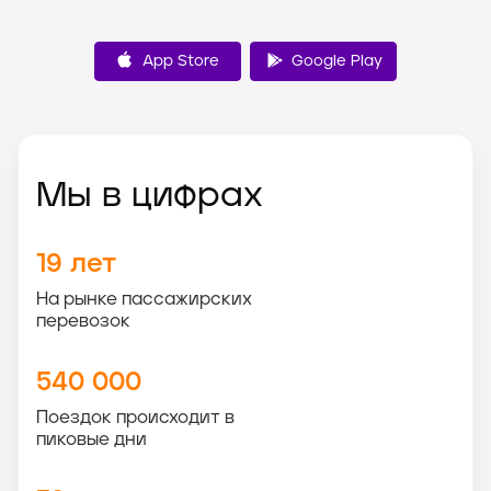
App Store
Google Play
Мы в цифрах
19
лет
На рынке пассажирских
перевозок
540 000
Поездок происходит в
пиковые дни