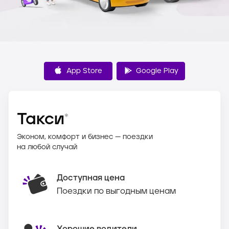
App Store
Google Play
Такси
*
Эконом, комфорт и бизнес — поездки
на любой случай
Доступная цена
Поездки по выгодным ценам