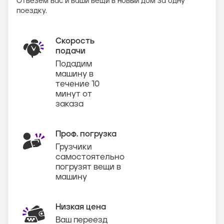
Отвезем вас и ваши вещи в новый дом за одну
поездку.
Скорость
подачи
Подадим
машину в
течение 10
минут от
заказа
Проф. погрузка
Грузчики
самостоятельно
погрузят вещи в
машину
Низкая цена
Ваш переезд