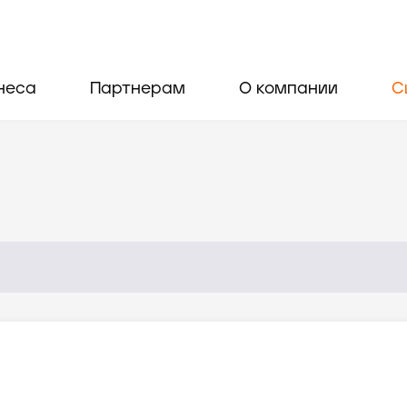
неса
Партнерам
О компании
С