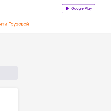
Google Play
ити Грузовой