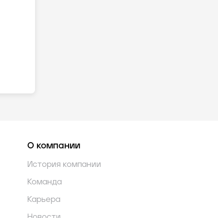
О компании
История компании
Команда
Карьера
Новости