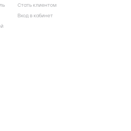
ль
Стать клиентом
Вход в кабинет
ей