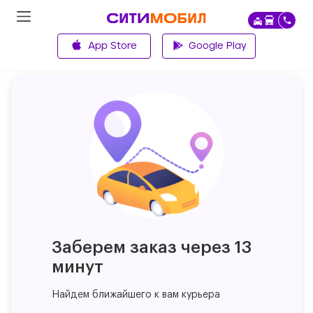
App Store
Google Play
Главная
Заберем заказ через 13
минут
Найдем ближайшего к вам курьера