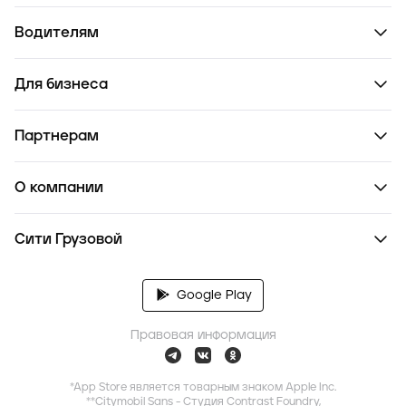
Водителям
Для бизнеса
Партнерам
О компании
Сити Грузовой
Google Play
Правовая информация
*App Store является товарным знаком Apple Inc.
**Citymobil Sans - Студия Contrast Foundry,