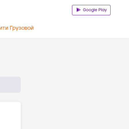
Google Play
ити Грузовой