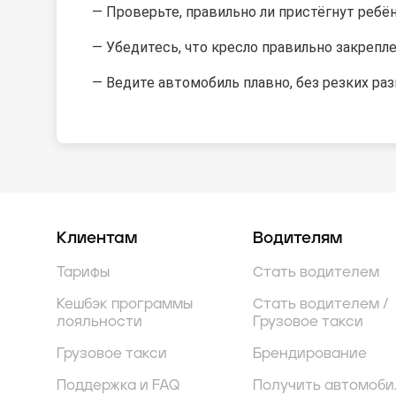
— Проверьте, правильно ли пристёгнут ребё
— Убедитесь, что кресло правильно закрепл
— Ведите автомобиль плавно, без резких ра
Клиентам
Водителям
Тарифы
Стать водителем
Кешбэк программы
Стать водителем /
лояльности
Грузовое такси
Грузовое такси
Брендирование
Поддержка и FAQ
Получить автомоби