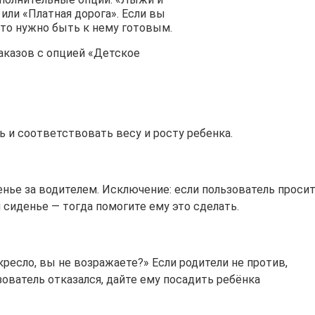
или «Платная дорога». Если вы
, то нужно быть к нему готовым.
аказов с опцией «Детское
 и соответствовать весу и росту ребенка.
енье за водителем. Исключение: если пользователь проси
 сиденье — тогда помогите ему это сделать.
кресло, вы не возражаете?» Если родители не против,
зователь отказался, дайте ему посадить ребёнка