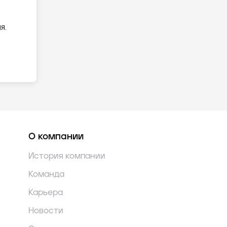
я.
О компании
История компании
Команда
Карьера
Новости