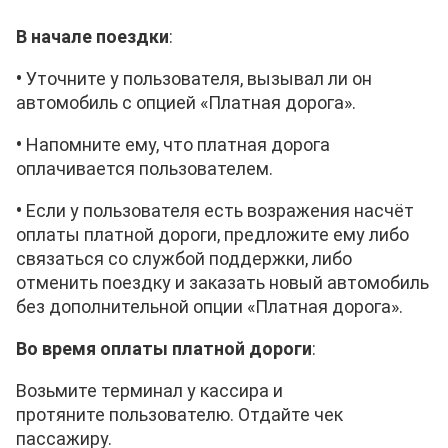
В начале поездки
:
•
Уточните у пользователя, вызывал ли он
автомобиль с опцией «Платная дорога».
•
Напомните ему, что платная дорога
оплачивается
пользователем
.
•
Если у
пользователя
есть возражения насчёт
оплаты платной дороги, предложите ему либо
связаться со службой поддержки, либо
отменить поездку и заказать новый автомобиль
без дополнительной опции «Платная дорога».
Во время оплаты платной дороги
:
Возьмите терминал у кассира и
протяните
пользователю. Отдайте чек
пассажиру.