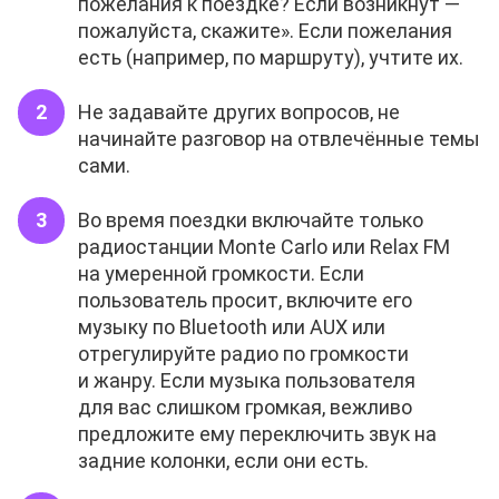
пожелания к поездке? Если возникнут —
пожалуйста, скажите». Если пожелания
есть (например, по маршруту), учтите их.
Не задавайте других вопросов, не
начинайте разговор на отвлечённые темы
сами.
Во время поездки включайте только
радиостанции Monte Carlo или Relax FM
на умеренной громкости. Если
пользователь просит, включите его
музыку по Bluetooth или AUX или
отрегулируйте радио по громкости
и жанру. Если музыка пользователя
для вас слишком громкая, вежливо
предложите ему переключить звук на
задние колонки, если они есть.