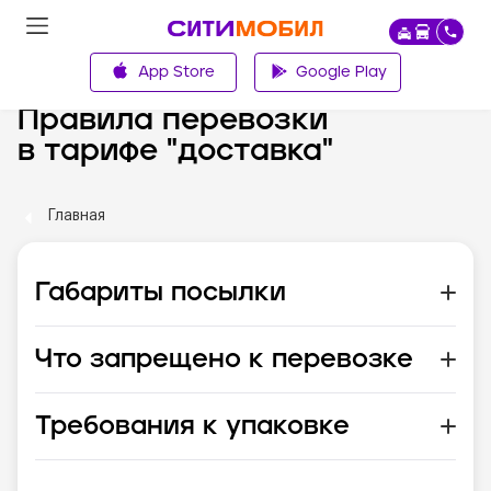
App Store
Google Play
Правила перевозки
в тарифе "доставка"
Главная
Габариты посылки
Что запрещено к перевозке
Требования к упаковке