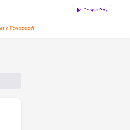
Google Play
ити Грузовой