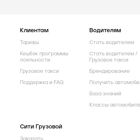
Клиентам
Водителям
Тарифы
Стать водителем
Кешбэк программы
Стать водителем /
лояльности
Грузовое такси
Грузовое такси
Брендирование
Поддержка и FAQ
Получить автомоби
База знаний
Классы автомобил
Сити Грузовой
Заказать