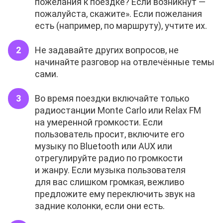
пожелания к поездке? Если возникнут —
пожалуйста, скажите». Если пожелания
есть (например, по маршруту), учтите их.
Не задавайте других вопросов, не
начинайте разговор на отвлечённые темы
сами.
Во время поездки включайте только
радиостанции Monte Carlo или Relax FM
на умеренной громкости. Если
пользователь просит, включите его
музыку по Bluetooth или AUX или
отрегулируйте радио по громкости
и жанру. Если музыка пользователя
для вас слишком громкая, вежливо
предложите ему переключить звук на
задние колонки, если они есть.