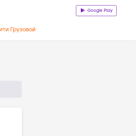
Google Play
ити Грузовой