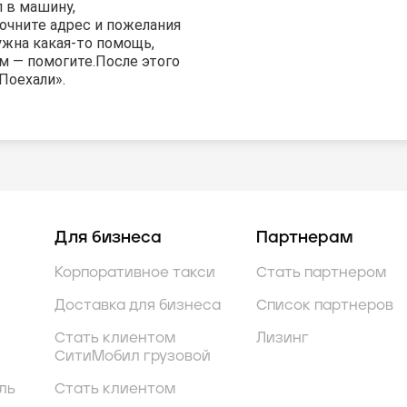
 в машину,
очните адрес и пожелания
ужна какая-то помощь,
м — помогите.
После этого
Поехали».
Для бизнеса
Партнерам
Корпоративное такси
Стать партнером
Доставка для бизнеса
Список партнеров
Стать клиентом
Лизинг
СитиМобил грузовой
ль
Стать клиентом