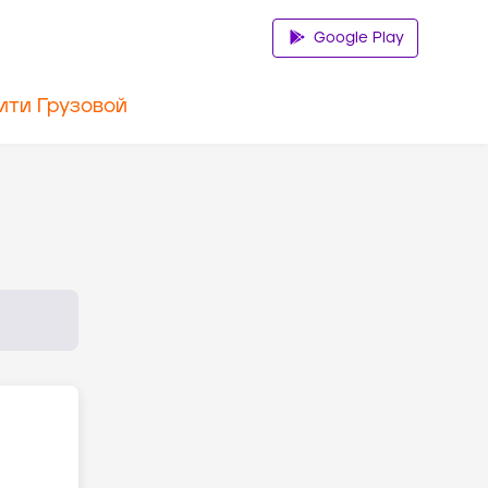
Google Play
ити Грузовой