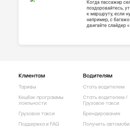
Когда пассажир сел
поздоровайтесь, ут
к маршруту, если н
например, с багажо
двигайте слайдер «
Клиентам
Водителям
Тарифы
Стать водителем
Кешбэк программы
Стать водителем /
лояльности
Грузовое такси
Грузовое такси
Брендирование
Поддержка и FAQ
Получить автомоби