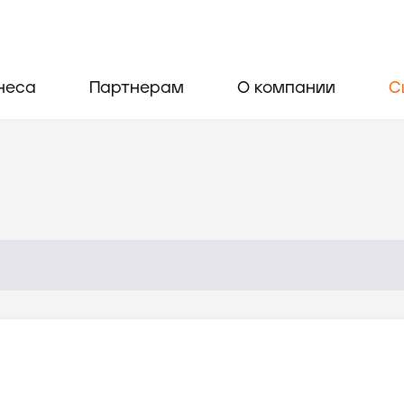
неса
Партнерам
О компании
С