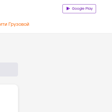
Google Play
ити Грузовой