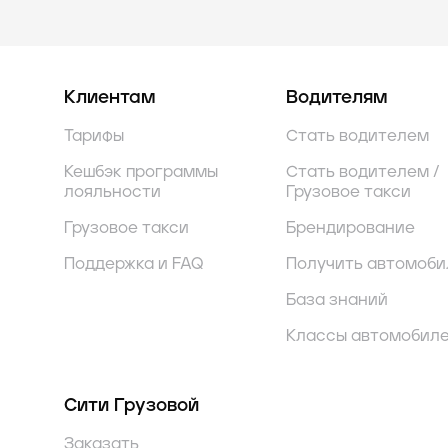
Клиентам
Водителям
Тарифы
Стать водителем
Кешбэк программы
Стать водителем /
лояльности
Грузовое такси
Грузовое такси
Брендирование
Поддержка и FAQ
Получить автомоби
База знаний
Классы автомобил
Сити Грузовой
Заказать