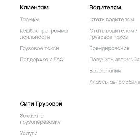
Клиентам
Водителям
Тарифы
Стать водителем
Кешбэк программы
Стать водителем /
лояльности
Грузовое такси
Грузовое такси
Брендирование
Поддержка и FAQ
Получить автомоби
База знаний
Классы автомобил
Сити Грузовой
Заказать
грузоперевозку
Услуги