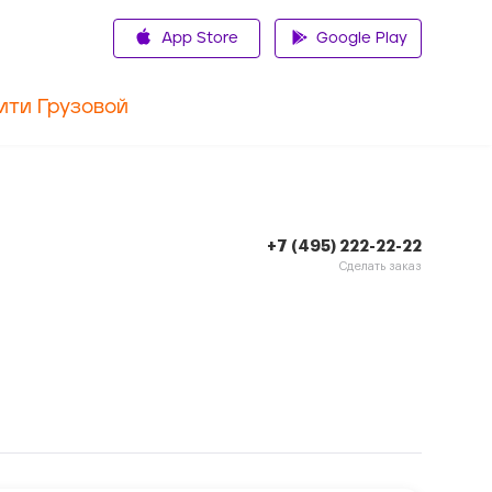
App Store
Google Play
ити Грузовой
+7 (495) 222-22-22
Сделать заказ