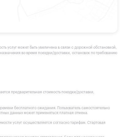
сть услуг может быть увеличена в связи с дорожной обстановкой,
а назначения во время поездки/доставки, остановок по требованию
вается предварительная стоимость поездки/доставки,
времени бесплатного ожидания. Пользователь самостоятельно
ектных данных может применяться платная отмена.
оимости услуг осуществляется согласно тарифам. Стартовая