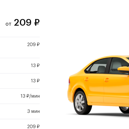
209
₽
от
209 ₽
13 ₽
13 ₽
13 ₽/мин
3 мин
209 ₽