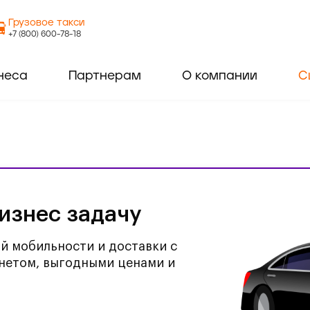
Грузовое такси
+7 (800) 600-78-18
неса
Партнерам
О компании
С
изнес задачу
й мобильности и доставки с
нетом, выгодными ценами и