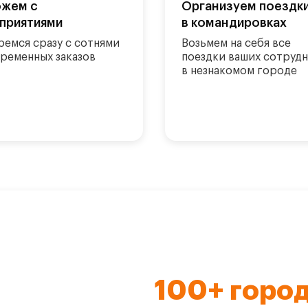
жем с
Организуем поездк
приятиями
в командировках
ремся сразу с сотнями
Возьмем на себя все
ременных заказов
поездки ваших сотруд
в незнакомом городе
100+ горо