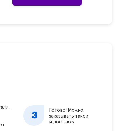
али,
Готово! Можно
заказывать такси
и доставку
ет