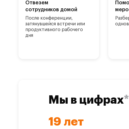
Отвезем
Помо
сотрудников домой
меро
После конференции,
Разбе
затянувшейся встречи или
однов
продуктивного рабочего
дня
Мы в цифрах
*
19
лет