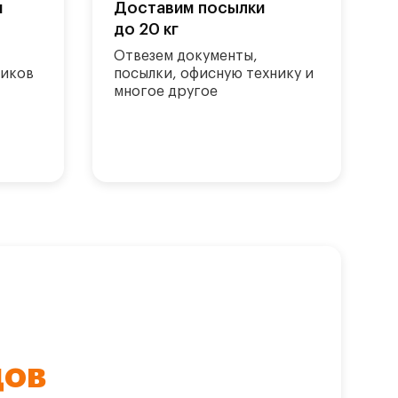
и
Доставим посылки
до 20 кг
Отвезем документы,
ников
посылки, офисную технику и
многое другое
дов