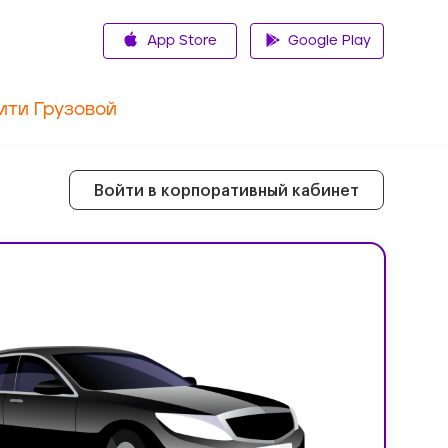
App Store
Google Play
ити Грузовой
Войти в корпоративный кабинет