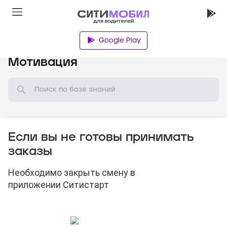
Google Play
База знаний
Мотивация
Если вы не готовы принимать
заказы
Необходимо закрыть смену в
приложении Ситистарт