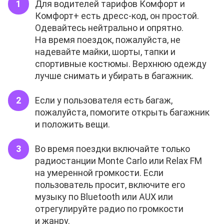
Для водителей тарифов Комфорт и
Комфорт+ есть дресс-код, он простой.
Одевайтесь нейтрально и опрятно.
На время поездок, пожалуйста, не
надевайте майки, шорты, тапки и
спортивные костюмы. Верхнюю одежду
лучше снимать и убирать в багажник.
Если у пользователя есть багаж,
пожалуйста, помогите открыть багажник
и положить вещи.
Во время поездки включайте только
радиостанции Monte Carlo или Relax FM
на умеренной громкости. Если
пользователь просит, включите его
музыку по Bluetooth или AUX или
отрегулируйте радио по громкости
и жанру.