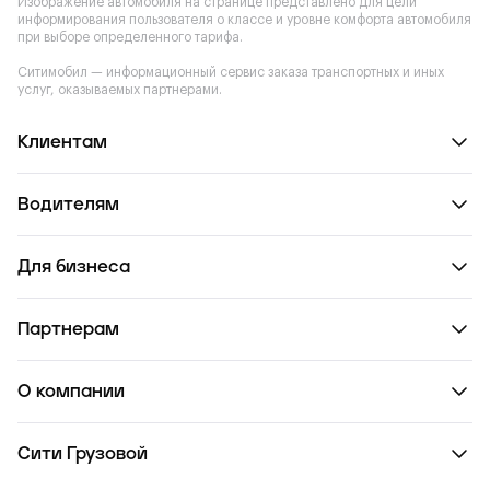
Изображение автомобиля на странице представлено для цели
информирования пользователя о классе и уровне комфорта автомобиля
при выборе определенного тарифа.
Ситимобил — информационный сервис заказа транспортных и иных
услуг, оказываемых партнерами.
Клиентам
Водителям
Для бизнеса
Партнерам
О компании
Сити Грузовой