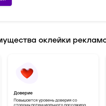
мущества оклейки реклам
Доверие
Повышается уровень доверия со
стороны потенциального пассажира,