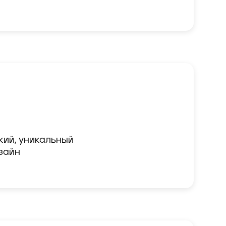
кий, уникальный

зайн