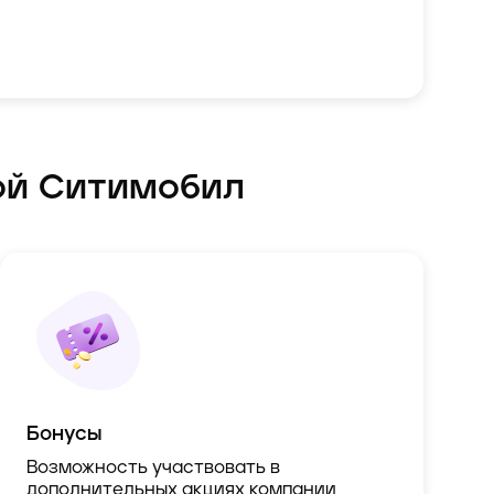
ой Ситимобил
Бонусы
Возможность участвовать в
дополнительных акциях компании