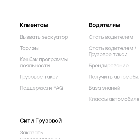
Клиентам
Водителям
Вызвать эвакуатор
Стать водителем
Тарифы
Стать водителем /
Грузовое такси
Кешбэк программы
лояльности
Брендирование
Грузовое такси
Получить автомоби
Поддержка и FAQ
База знаний
Классы автомобил
Сити Грузовой
Заказать