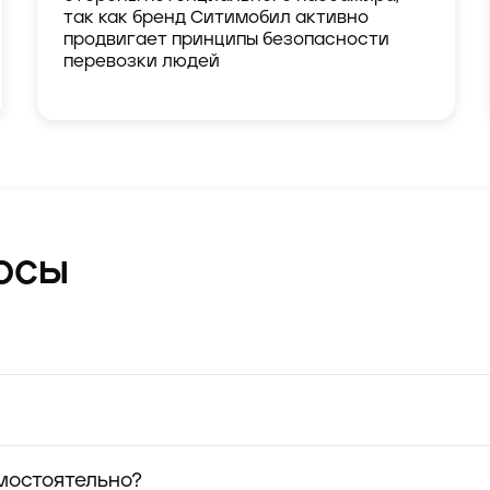
так как бренд Ситимобил активно
продвигает принципы безопасности
перевозки людей
осы
мостоятельно?