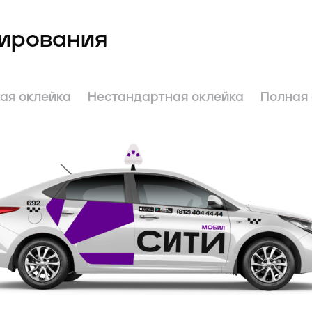
ирования
ая оклейка
Нестандартная оклейка
Полная 