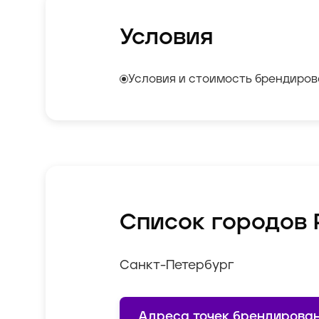
Условия
Условия и стоимость брендиров
Список городов 
Санкт-Петербург
Адреса точек брендирова