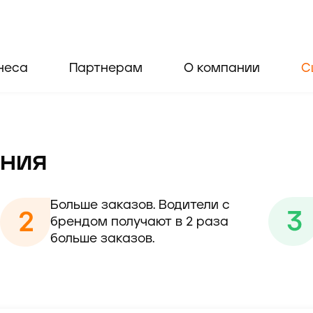
неса
Партнерам
О компании
С
ния
Больше заказов. Водители с 
брендом получают в 2 раза 
больше заказов.