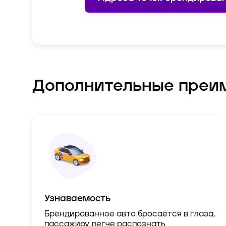
Дополнительные преи
Узнаваемость
Брендированное авто бросается в глаза,
пассажиру легче распознать