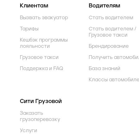
Клиентам
Водителям
Вызвать эвакуатор
Стать водителем
Тарифы
Стать водителем /
Грузовое такси
Кешбэк программы
лояльности
Брендирование
Грузовое такси
Получить автомоби
Поддержка и FAQ
База знаний
Классы автомобил
Сити Грузовой
Заказать
грузоперевозку
Услуги