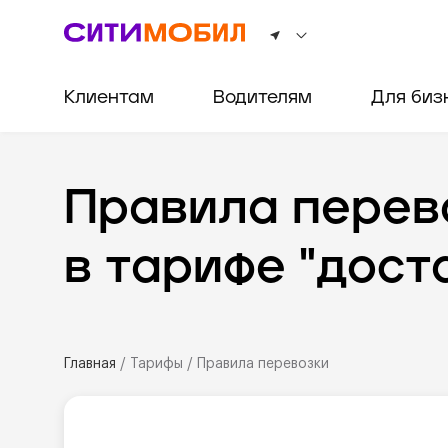
Клиентам
Водителям
Для биз
Правила перев
в тарифе "дост
Главная
/
Тарифы
/
Правила перевозки