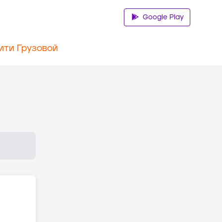
Google Play
ити Грузовой