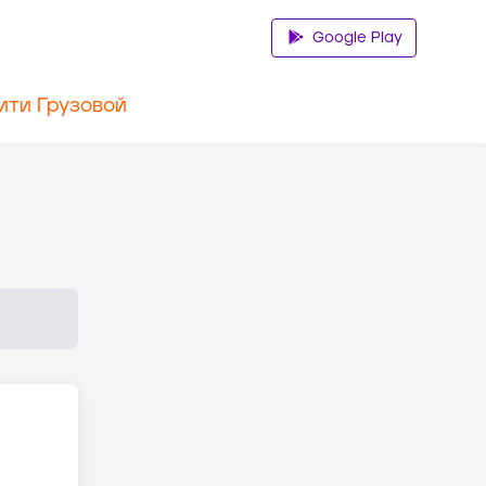
Google Play
ити Грузовой