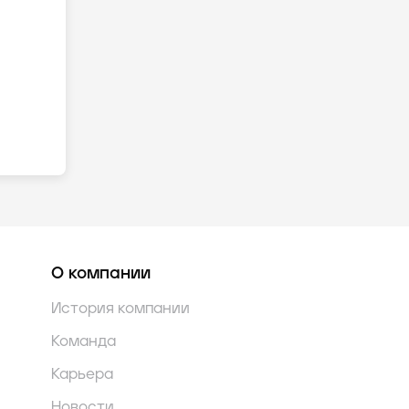
О компании
История компании
Команда
Карьера
Новости