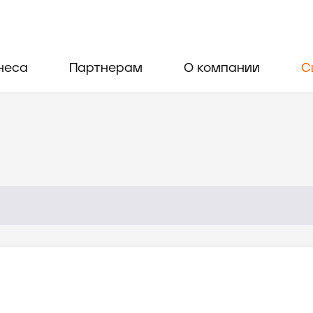
неса
Партнерам
О компании
С