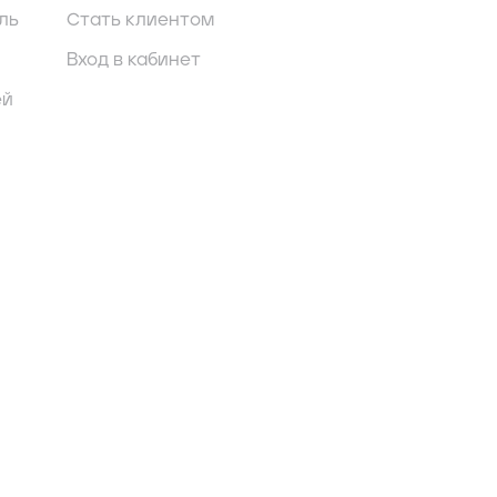
ль
Стать клиентом
Вход в кабинет
ей