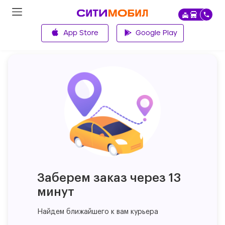
App Store
Google Play
Главная
Заберем заказ через 13
минут
Найдем ближайшего к вам курьера