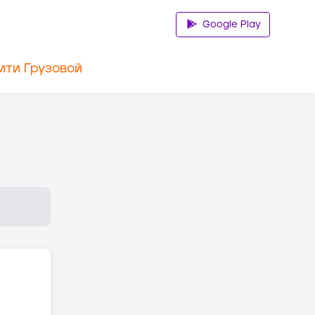
Google Play
ити Грузовой