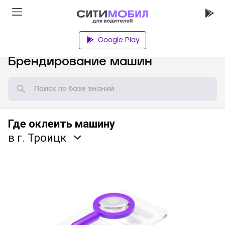
Google Play
База знаний
Брендирование машин
Где оклеить машину
в г. Троицк