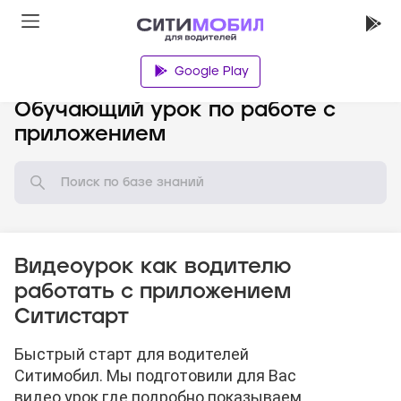
Google Play
База знаний
Обучающий урок по работе с
приложением
Видеоурок как водителю
работать с приложением
Ситистарт
Быстрый старт для водителей
Ситимобил. Мы подготовили для Вас
видео урок где подробно показываем