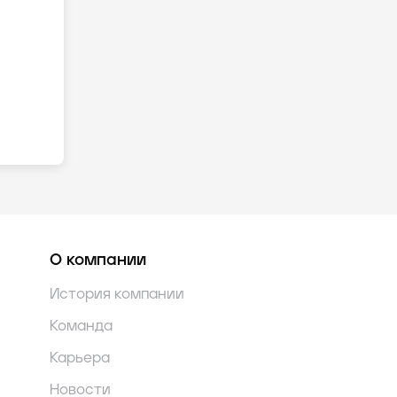
О компании
История компании
Команда
Карьера
Новости