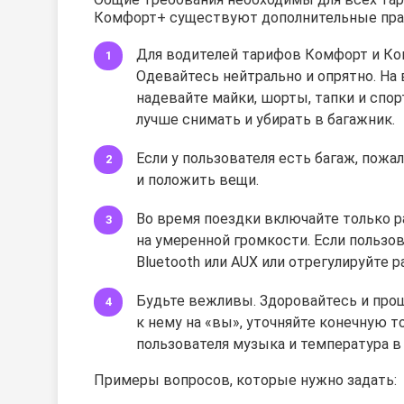
Комфорт+ существуют дополнительные прав
Для водителей тарифов Комфорт и Ком
Одевайтесь нейтрально и опрятно. На 
надевайте майки, шорты, тапки и сп
лучше снимать и убирать в багажник.
Если у пользователя есть багаж, пожа
и положить вещи.
Во время поездки включайте только ра
на умеренной громкости. Если пользов
Bluetooth или AUX или отрегулируйте 
Будьте вежливы. Здоровайтесь и прощ
к нему на «вы», уточняйте конечную то
пользователя музыка и температура в 
Примеры вопросов, которые нужно задать: