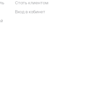
ль
Стать клиентом
Вход в кабинет
ей