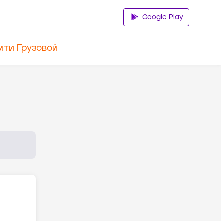
Google Play
ити Грузовой