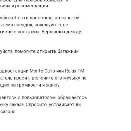
ила и рекомендации.
форт+ есть дресс-код, он простой.
время поездок, пожалуйста, не
ортивные костюмы. Верхнюю одежду
луйста, помогите открыть багажник
диостанции Monte Carlo или Relax FM
атель просит, включите его музыку по
радио по громкости и жанру.
айтесь с пользователем, обращайтесь
чку заказа. Спросите, устраивает ли
салоне.