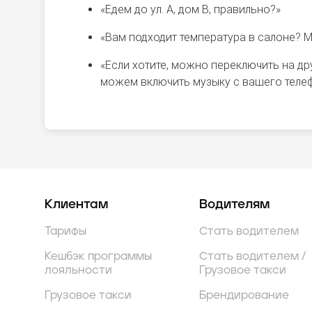
«Едем до ул. А, дом В, правильно?»
«Вам подходит температура в салоне? М
«Если хотите, можно переключить на д
можем включить музыку с вашего телеф
Клиентам
Водителям
Тарифы
Стать водителем
Кешбэк программы
Стать водителем /
лояльности
Грузовое такси
Грузовое такси
Брендирование